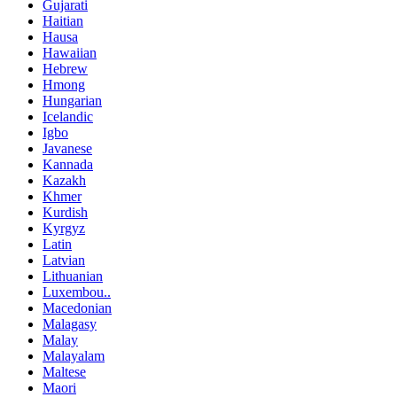
Gujarati
Haitian
Hausa
Hawaiian
Hebrew
Hmong
Hungarian
Icelandic
Igbo
Javanese
Kannada
Kazakh
Khmer
Kurdish
Kyrgyz
Latin
Latvian
Lithuanian
Luxembou..
Macedonian
Malagasy
Malay
Malayalam
Maltese
Maori