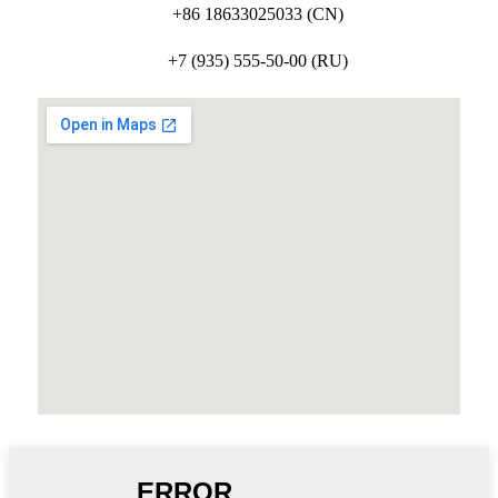
+86 18633025033 (CN)
+7 (935) 555-50-00 (RU)