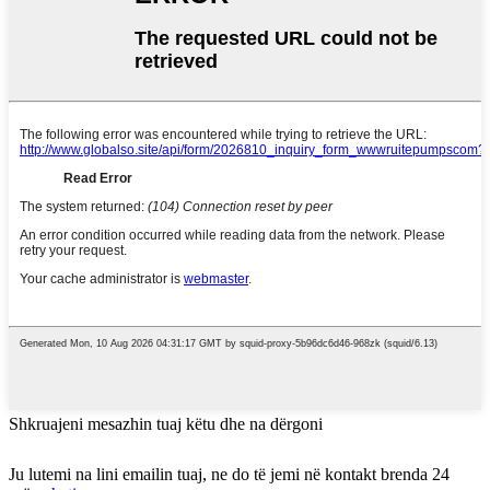
Shkruajeni mesazhin tuaj këtu dhe na dërgoni
Ju lutemi na lini emailin tuaj, ne do të jemi në kontakt brenda 24