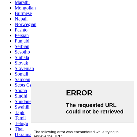
Marathi
Mongolian
Burmese
Nepali
Norwegian
Pashto
Persian
Punjabi
Serbian
Sesotho
Sinhala
Slovak
Slovenian
Somali
Samoan
Scots Gaelic
Shona
Sindhi
Sundanese
Swahili
Tajik
Tamil
Telugu
Thai
Ukrainian