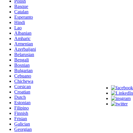
Polish
Basque
Catalan
Esperanto
Hindi
Lao
Albanian
Amharic
Armenian
Azerbaijani
Belarusian
Bengali
Bosnian
Bulgarian
Cebuano
Chichewa
Corsican
Croatian
Dutch
Estonian
Filipino
Finnish
Frisian
Galician
Georgian