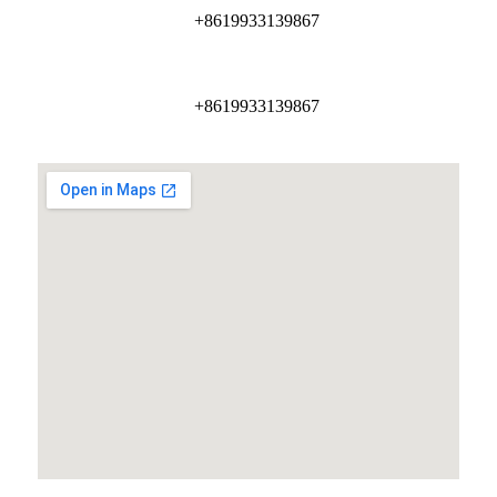
+8619933139867
+8619933139867