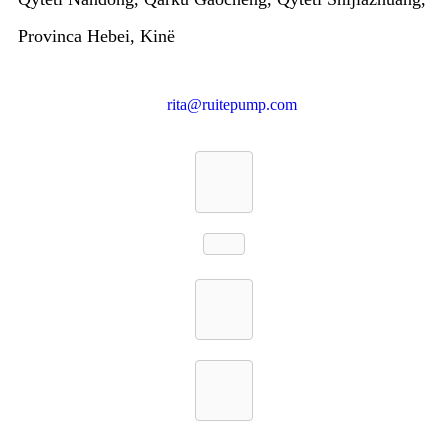
Provinca Hebei, Kinë
rita@ruitepump.com