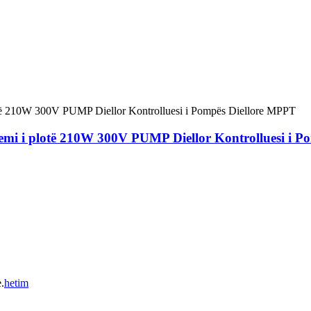
 Sistemi i plotë 210W 300V PUMP Diellor Kontrolluesi i
.
hetim