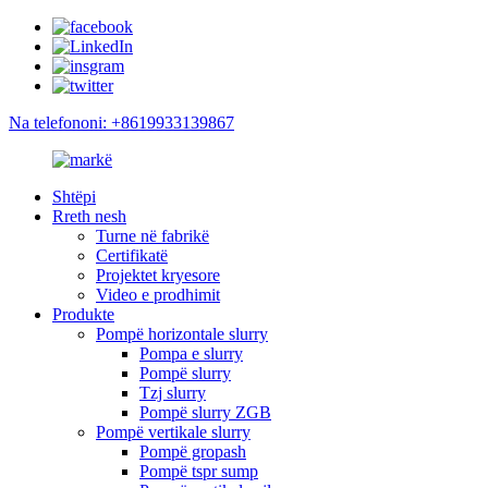
Na telefononi: +8619933139867
Shtëpi
Rreth nesh
Turne në fabrikë
Certifikatë
Projektet kryesore
Video e prodhimit
Produkte
Pompë horizontale slurry
Pompa e slurry
Pompë slurry
Tzj slurry
Pompë slurry ZGB
Pompë vertikale slurry
Pompë gropash
Pompë tspr sump