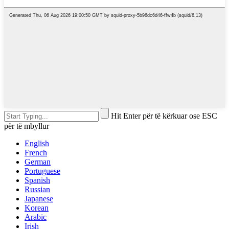
Hit Enter për të kërkuar ose ESC
për të mbyllur
English
French
German
Portuguese
Spanish
Russian
Japanese
Korean
Arabic
Irish