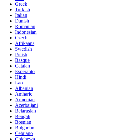
Greek
Turkish
Italian
Danish
Romanian
Indonesian
Czech
Afrikaans
Swedish
Polish
Basque
Catalan
Esperanto
Hindi
Lao
Albanian
Amharic
Armenian
Azerbaijani
Belarusian
Bengali
Bosnian
Bulgarian
Cebuano
Chichewa