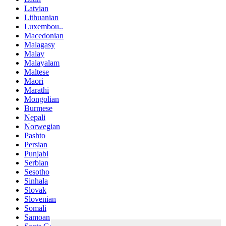
Latvian
Lithuanian
Luxembou..
Macedonian
Malagasy
Malay
Malayalam
Maltese
Maori
Marathi
Mongolian
Burmese
Nepali
Norwegian
Pashto
Persian
Punjabi
Serbian
Sesotho
Sinhala
Slovak
Slovenian
Somali
Samoan