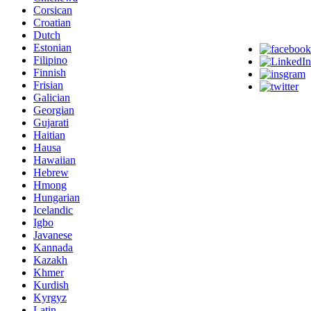
Corsican
Croatian
Dutch
Estonian
Filipino
Finnish
Frisian
Galician
Georgian
Gujarati
Haitian
Hausa
Hawaiian
Hebrew
Hmong
Hungarian
Icelandic
Igbo
Javanese
Kannada
Kazakh
Khmer
Kurdish
Kyrgyz
Latin