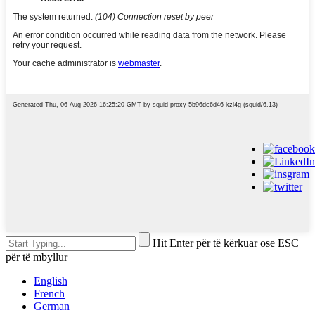
Hit Enter për të kërkuar ose ESC
për të mbyllur
English
French
German