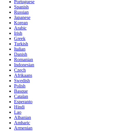
Portuguese
Spanish
Russian
Japanese
Korean
Arabic
Irish
Greek
Turkish
Italian
Danish
Romanian
Indonesian
Czech
Afrikaans
Swedish
Polish
Basque
Catalan
Esperanto
Hindi
Lao
Albanian
Amharic
Armenian