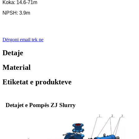
Koka: 14.6-71m
NPSH: 3.9m
Dërgoni email tek ne
Detaje
Material
Etiketat e produkteve
Detajet e Pompës ZJ Slurry