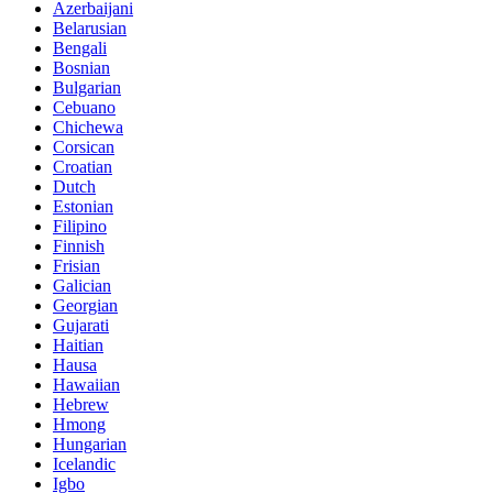
Azerbaijani
Belarusian
Bengali
Bosnian
Bulgarian
Cebuano
Chichewa
Corsican
Croatian
Dutch
Estonian
Filipino
Finnish
Frisian
Galician
Georgian
Gujarati
Haitian
Hausa
Hawaiian
Hebrew
Hmong
Hungarian
Icelandic
Igbo