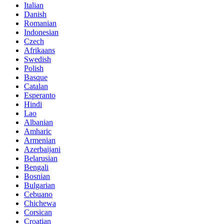
Italian
Danish
Romanian
Indonesian
Czech
Afrikaans
Swedish
Polish
Basque
Catalan
Esperanto
Hindi
Lao
Albanian
Amharic
Armenian
Azerbaijani
Belarusian
Bengali
Bosnian
Bulgarian
Cebuano
Chichewa
Corsican
Croatian