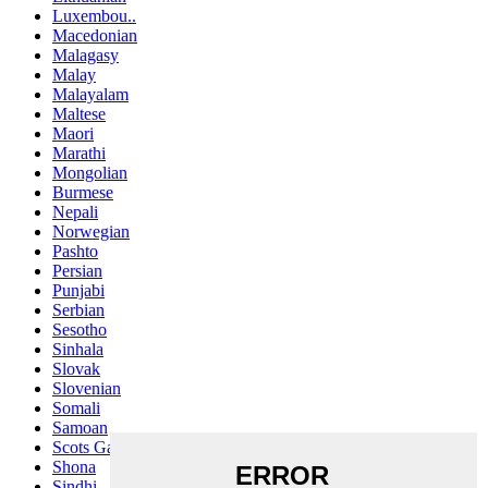
Luxembou..
Macedonian
Malagasy
Malay
Malayalam
Maltese
Maori
Marathi
Mongolian
Burmese
Nepali
Norwegian
Pashto
Persian
Punjabi
Serbian
Sesotho
Sinhala
Slovak
Slovenian
Somali
Samoan
Scots Gaelic
Shona
Sindhi