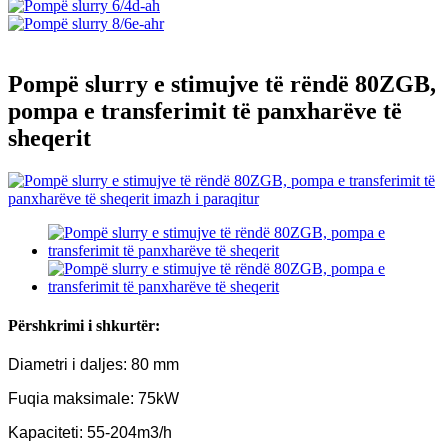
Pompë slurry e stimujve të rëndë 80ZGB,
pompa e transferimit të panxharëve të
sheqerit
Përshkrimi i shkurtër:
Diametri i daljes: 80 mm
Fuqia maksimale: 75kW
Kapaciteti: 55-204m3/h