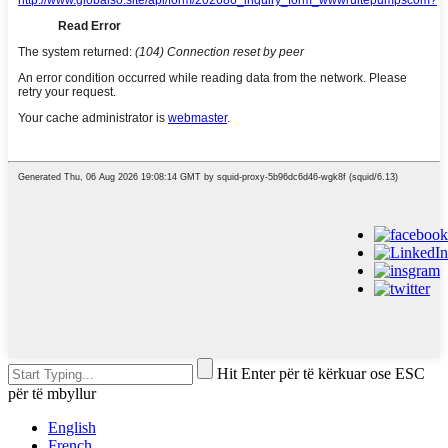
Hit Enter për të kërkuar ose ESC
për të mbyllur
English
French