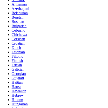
Armenian
Azerbaijani
Belarusian
Bengali
Bosnian
Bulgarian
Cebuano
Chichewa
Corsican
Croatian
Dutch
Estonian
Filipino
Finnish
Frisian
Galician
Georgian
Gujarati
Haitian
Hausa
Hawaiian
Hebrew
Hmong
Hungarian