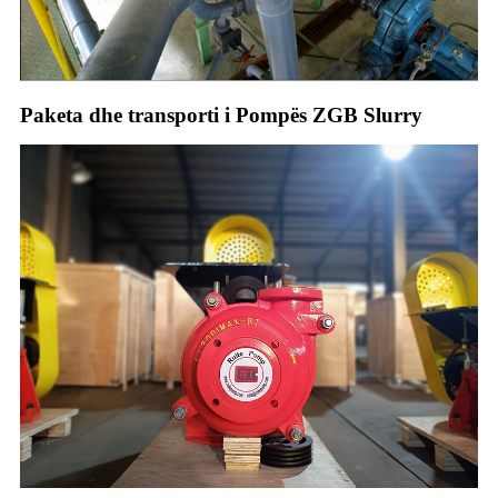
Paketa dhe transporti i Pompës ZGB Slurry