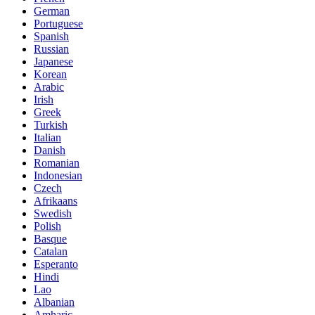
German
Portuguese
Spanish
Russian
Japanese
Korean
Arabic
Irish
Greek
Turkish
Italian
Danish
Romanian
Indonesian
Czech
Afrikaans
Swedish
Polish
Basque
Catalan
Esperanto
Hindi
Lao
Albanian
Amharic