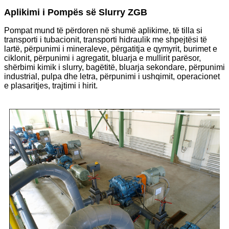
Aplikimi i Pompës së Slurry ZGB
Pompat mund të përdoren në shumë aplikime, të tilla si
transporti i tubacionit, transporti hidraulik me shpejtësi të
lartë, përpunimi i mineraleve, përgatitja e qymyrit, burimet e
ciklonit, përpunimi i agregatit, bluarja e mullirit parësor,
shërbimi kimik i slurry, bagëtitë, bluarja sekondare, përpunimi
industrial, pulpa dhe letra, përpunimi i ushqimit, operacionet
e plasaritjes, trajtimi i hirit.