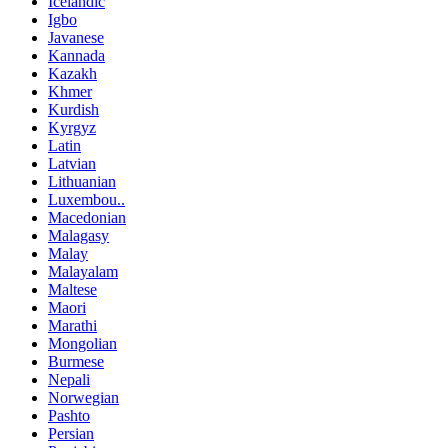
Icelandic
Igbo
Javanese
Kannada
Kazakh
Khmer
Kurdish
Kyrgyz
Latin
Latvian
Lithuanian
Luxembou..
Macedonian
Malagasy
Malay
Malayalam
Maltese
Maori
Marathi
Mongolian
Burmese
Nepali
Norwegian
Pashto
Persian