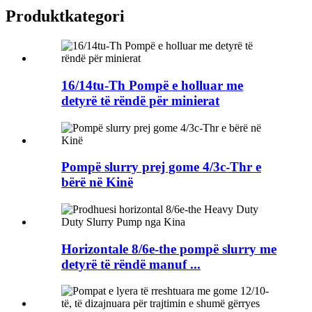
Produkt
kategori
16/14tu-Th Pompë e holluar me
detyrë të rëndë për minierat
Pompë slurry prej gome 4/3c-Thr e
bërë në Kinë
Horizontale 8/6e-the pompë slurry me
detyrë të rëndë manuf ...