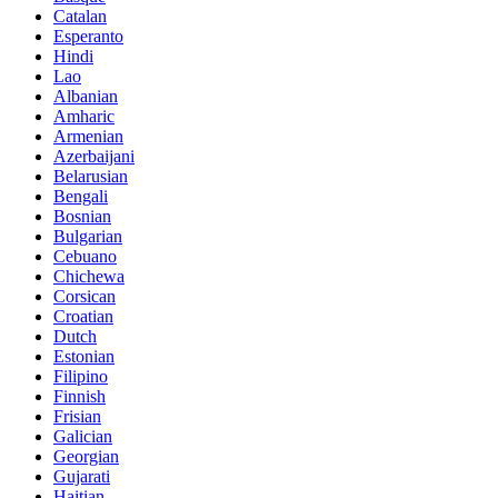
Catalan
Esperanto
Hindi
Lao
Albanian
Amharic
Armenian
Azerbaijani
Belarusian
Bengali
Bosnian
Bulgarian
Cebuano
Chichewa
Corsican
Croatian
Dutch
Estonian
Filipino
Finnish
Frisian
Galician
Georgian
Gujarati
Haitian