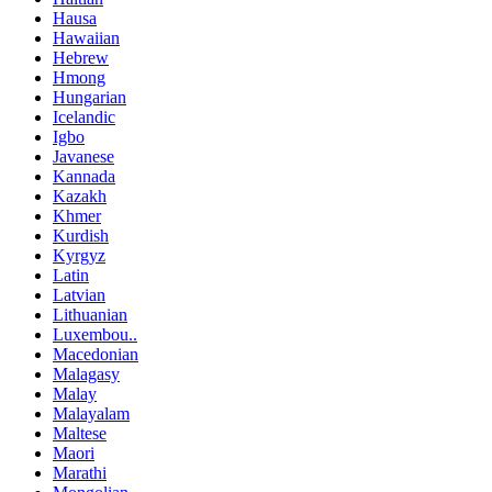
Hausa
Hawaiian
Hebrew
Hmong
Hungarian
Icelandic
Igbo
Javanese
Kannada
Kazakh
Khmer
Kurdish
Kyrgyz
Latin
Latvian
Lithuanian
Luxembou..
Macedonian
Malagasy
Malay
Malayalam
Maltese
Maori
Marathi