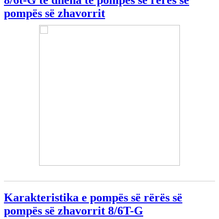
8/6t-G të dhëna të pompës së rërës së
pompës së zhavorrit
Karakteristika e pompës së rërës së
pompës së zhavorrit 8/6T-G