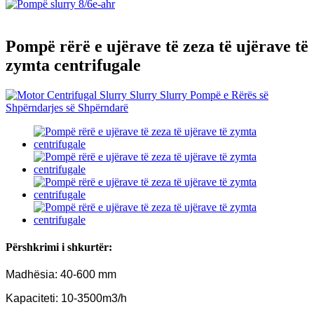
Pompë rërë e ujërave të zeza të ujërave të
zymta centrifugale
Përshkrimi i shkurtër:
Madhësia: 40-600 mm
Kapaciteti: 10-3500m3/h