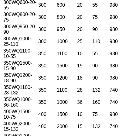
300WQ600-20-
300
600
20
55
980
55
300WQ800-20-
300
800
20
75
980
75
300WQ950-20-
300
950
20
90
980
90
300WQ1000-
300
1000
25
110
980
25-110
350WQ1100-
350
1100
10
55
980
10-55
350WQ1500-
350
1500
15
90
980
15-90
350WQ1200-
350
1200
18
90
980
18-90
350WQ1100-
350
1100
28
132
740
28-132
350WQ1000-
350
1000
36
160
740
36-160
400WQ1500-
400
1500
10
75
980
10-75
400WQ2000-
400
2000
15
132
740
15-132
400WQ1700-