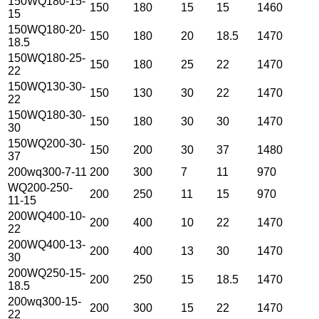
150WQ180-15-
150
180
15
15
1460
15
150WQ180-20-
150
180
20
18.5
1470
18.5
150WQ180-25-
150
180
25
22
1470
22
150WQ130-30-
150
130
30
22
1470
22
150WQ180-30-
150
180
30
30
1470
30
150WQ200-30-
150
200
30
37
1480
37
200wq300-7-11
200
300
7
11
970
WQ200-250-
200
250
11
15
970
11-15
200WQ400-10-
200
400
10
22
1470
22
200WQ400-13-
200
400
13
30
1470
30
200WQ250-15-
200
250
15
18.5
1470
18.5
200wq300-15-
200
300
15
22
1470
22