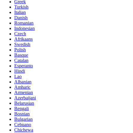
Greek
Turkish
Italian
Danish
Romanian
Indonesian
Czech
Afrikaans
Swedish
Polish
Basque
Catalan
Esperanto
Hindi
Lao
Albanian
Amharic
Armenian
Azerbaijani
Belarusian
Bengali
Bosnian
Bulgarian
Cebuano
Chichewa