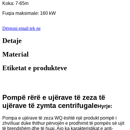
Koka: 7-65m
Fuqia maksimale: 160 kW
Dërgoni email tek ne
Detaje
Material
Etiketat e produkteve
Pompë rërë e ujërave të zeza të
ujërave të zymta centrifugale
Hyrje:
Pompa e ujërave të zeza WQ është një produkt pompë i
zhvilluar duke thithur përvojën e prodhimit të pompës së ujit
të brendshëm dhe të huaj. Ajo ka karakteristikat e anti-