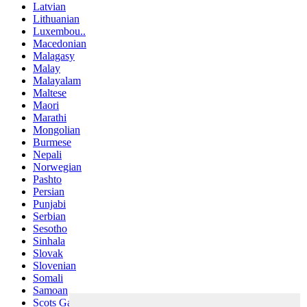
Latvian
Lithuanian
Luxembou..
Macedonian
Malagasy
Malay
Malayalam
Maltese
Maori
Marathi
Mongolian
Burmese
Nepali
Norwegian
Pashto
Persian
Punjabi
Serbian
Sesotho
Sinhala
Slovak
Slovenian
Somali
Samoan
Scots Gaelic