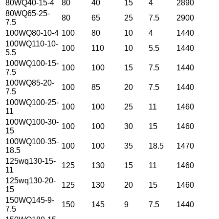
80WQ40-15-4
80
40
15
4
2890
80WQ65-25-
80
65
25
7.5
2900
7.5
100WQ80-10-4
100
80
10
4
1440
100WQ110-10-
100
110
10
5.5
1440
5.5
100WQ100-15-
100
100
15
7.5
1440
7.5
100WQ85-20-
100
85
20
7.5
1440
7.5
100WQ100-25-
100
100
25
11
1460
11
100WQ100-30-
100
100
30
15
1460
15
100WQ100-35-
100
100
35
18.5
1470
18.5
125wq130-15-
125
130
15
11
1460
11
125wq130-20-
125
130
20
15
1460
15
150WQ145-9-
150
145
9
7.5
1440
7.5