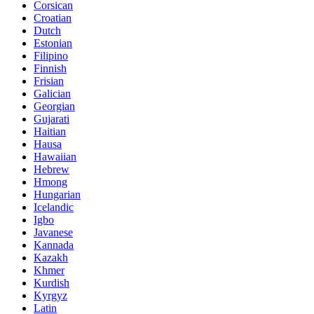
Corsican
Croatian
Dutch
Estonian
Filipino
Finnish
Frisian
Galician
Georgian
Gujarati
Haitian
Hausa
Hawaiian
Hebrew
Hmong
Hungarian
Icelandic
Igbo
Javanese
Kannada
Kazakh
Khmer
Kurdish
Kyrgyz
Latin