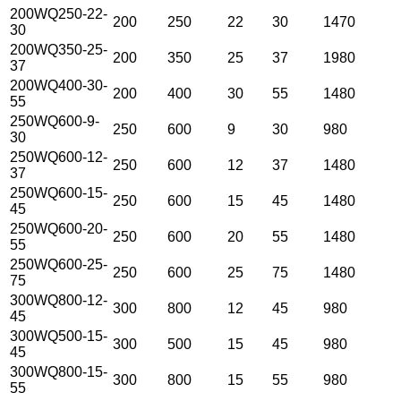
200WQ250-22-
200
250
22
30
1470
30
200WQ350-25-
200
350
25
37
1980
37
200WQ400-30-
200
400
30
55
1480
55
250WQ600-9-
250
600
9
30
980
30
250WQ600-12-
250
600
12
37
1480
37
250WQ600-15-
250
600
15
45
1480
45
250WQ600-20-
250
600
20
55
1480
55
250WQ600-25-
250
600
25
75
1480
75
300WQ800-12-
300
800
12
45
980
45
300WQ500-15-
300
500
15
45
980
45
300WQ800-15-
300
800
15
55
980
55