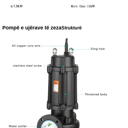
Pompë e ujërave të zeza
Strukturë