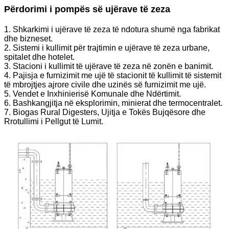
Përdorimi i pompës së ujërave të zeza
1. Shkarkimi i ujërave të zeza të ndotura shumë nga fabrikat
dhe bizneset.
2. Sistemi i kullimit për trajtimin e ujërave të zeza urbane,
spitalet dhe hotelet.
3. Stacioni i kullimit të ujërave të zeza në zonën e banimit.
4. Pajisja e furnizimit me ujë të stacionit të kullimit të sistemit
të mbrojtjes ajrore civile dhe uzinës së furnizimit me ujë.
5. Vendet e Inxhinierisë Komunale dhe Ndërtimit.
6. Bashkangjitja në eksplorimin, minierat dhe termocentralet.
7. Biogas Rural Digesters, Ujitja e Tokës Bujqësore dhe
Rrotullimi i Pellgut të Lumit.