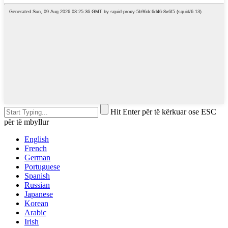
Hit Enter për të kërkuar ose ESC
për të mbyllur
English
French
German
Portuguese
Spanish
Russian
Japanese
Korean
Arabic
Irish