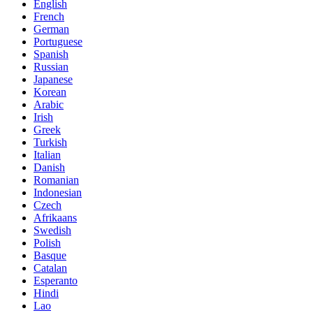
English
French
German
Portuguese
Spanish
Russian
Japanese
Korean
Arabic
Irish
Greek
Turkish
Italian
Danish
Romanian
Indonesian
Czech
Afrikaans
Swedish
Polish
Basque
Catalan
Esperanto
Hindi
Lao