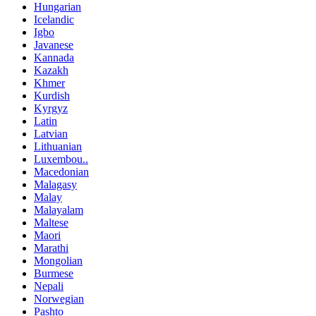
Hungarian
Icelandic
Igbo
Javanese
Kannada
Kazakh
Khmer
Kurdish
Kyrgyz
Latin
Latvian
Lithuanian
Luxembou..
Macedonian
Malagasy
Malay
Malayalam
Maltese
Maori
Marathi
Mongolian
Burmese
Nepali
Norwegian
Pashto