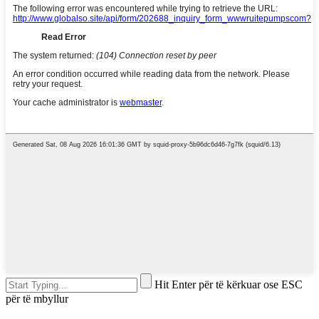
Hit Enter për të kërkuar ose ESC
për të mbyllur