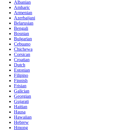
Albanian
Amharic
Armenian
Azerbaijani
Belarusian
Bengali
Bosnian
Bulgarian
Cebuano
Chichewa
Corsican
Croatian
Dutch
Estonian
Filipino
Finnish
Frisian
Galician
Georgian
Gujarati
Haitian
Hausa
Hawaiian
Hebrew
Hmong