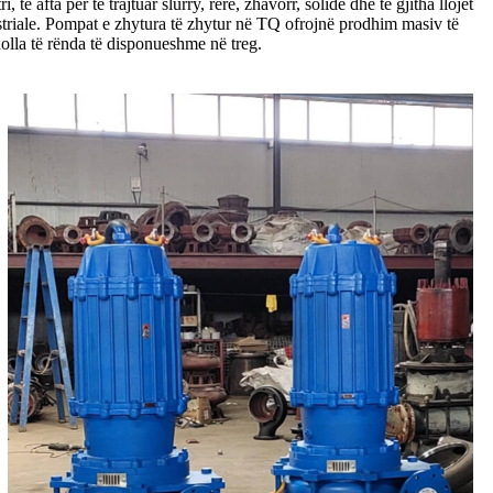
afta për të trajtuar slurry, rërë, zhavorr, solide dhe të gjitha llojet
ustriale. Pompat e zhytura të zhytur në TQ ofrojnë prodhim masiv të
olla të rënda të disponueshme në treg.