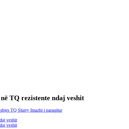
r në TQ rezistente ndaj veshit